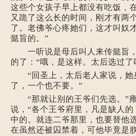
这些个女孩子早上都没有吃饭，
又跪了这么长的时间，刚才有两
了。老佛爷心疼她们，这才叫奴
懿旨的。”
一听说是母后叫人来传懿旨，
的了：“哦，是这样。太后选过了
“回圣上，太后老人家说，她
了，一个也不要。”
“那就让别的王爷们先选。”雍
说，“各个王爷府里，凡是缺人的
中的。就连二爷那里，也要替他
在虽然还被囚禁着，可他毕竟是朕