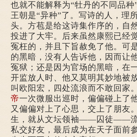
也就不能解释为“牡丹的不同品种
王朝是“异种”了。写诗的人，理
头。方苞是给这诗集作序的，自
投进了大牢。后来虽然康熙已经
冤枉的，并且下旨赦免了他。可
的黑暗，没有人告诉他，因而让
冤狱；还是因为官场的黑暗，在
开监放人时、他又莫明其妙地被
叫欧阳宏，四处流浪而不敢回家
帝
一次微服出巡时，偏偏碰上了
又偏偏对上了心思，交上了朋友
生，就从文坛领袖——囚徒——
私交好友，最后成为在天子面前