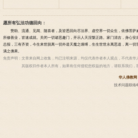
愿所有弘法功德回向：
赞助、流通、见闻、随喜者，及皆悉回向尽法界、虚空界一切众生，依佛菩萨
所修善业，皆速成就。关闭一切诸恶趣门，开示人天涅槃正路。家门清吉，身心安
总报，三有齐资，今生来世脱离一切外道天魔之缠缚，生生世世永离恶道，离一切
满之佛果。
免责声明：
文章来自网上收集，均已注明来源，均仅代表作者本人观点，不代表华
其版权归作者本人所有，如果有任何侵犯您权益的地方，请联系我们，
华人佛教网
技术问题联络