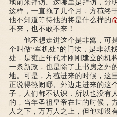
地前来拜访。这哪里是拜访，分
这样，一直拖了几个月，方苞终
他不知道等待他的将是什么样的
不来，也不敢不来！
他不想走进这个是非窝，可是
个叫做“军机处”的门坎，是非就
处，是雍正年代才刚刚建立的机
一条新政，也是除了上书房之外
地。可是，方苞进来的时候，这
正说得热闹哪。外边走进来的这
子，人们都不认识，所以也没有
的，当年圣祖皇帝在世的时候，
人之下，万万人之上，但他却没