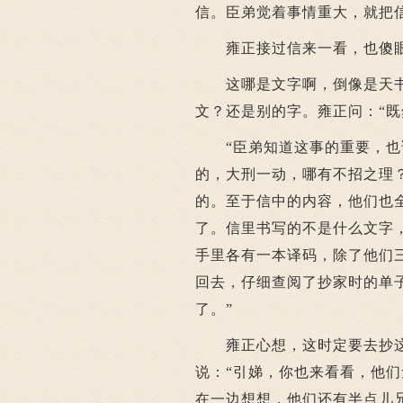
信。臣弟觉着事情重大，就把
雍正接过信来一看，也傻
这哪是文字啊，倒像是天书
文？还是别的字。雍正问：“既
“臣弟知道这事的重要，也详
的，大刑一动，哪有不招之理
的。至于信中的内容，他们也
了。信里书写的不是什么文字
手里各有一本译码，除了他们
回去，仔细查阅了抄家时的单
了。”
雍正心想，这时定要去抄这
说：“引娣，你也来看看，他
在一边想想，他们还有半点儿