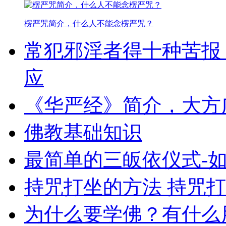
楞严咒简介，什么人不能念楞严咒？
常犯邪淫者得十种苦报
应
《华严经》简介，大方
佛教基础知识
最简单的三皈依仪式-
持咒打坐的方法 持咒
为什么要学佛？有什么