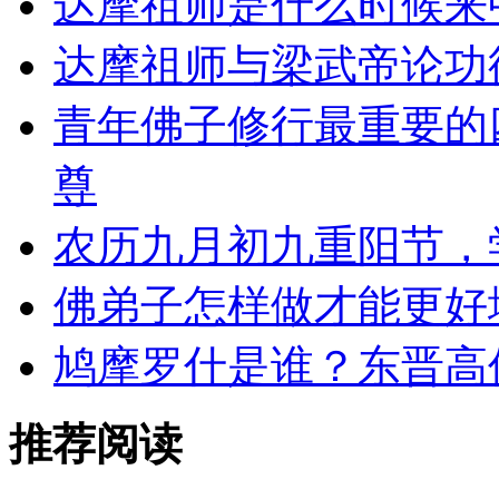
达摩祖师是什么时候来
达摩祖师与梁武帝论功
青年佛子修行最重要的
尊
农历九月初九重阳节，
佛弟子怎样做才能更好
鸠摩罗什是谁？东晋高
推荐阅读