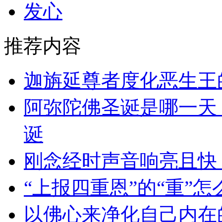
发心
推荐内容
迦旃延尊者度化恶生王
阿弥陀佛圣诞是哪一天
诞
刚念经时声音响亮且快
“上报四重恩”的“重”怎
以佛心来净化自己内在