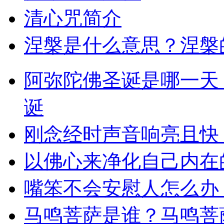
清心咒简介
涅槃是什么意思？涅槃
阿弥陀佛圣诞是哪一天
诞
刚念经时声音响亮且快
以佛心来净化自己内在
嘴笨不会安慰人怎么办
马鸣菩萨是谁？马鸣菩