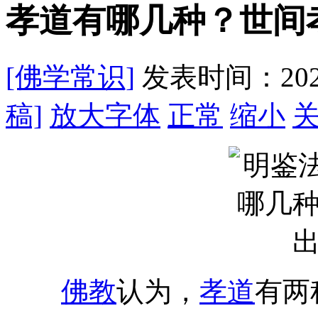
孝道有哪几种？世间
[佛学常识]
发表时间：2021
稿]
放大字体
正常
缩小
佛教
认为，
孝道
有两