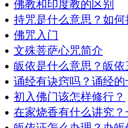
佛教和印度教的区别
持咒是什么意思？如何
佛咒入门
文殊菩萨心咒简介
皈依是什么意思？皈依
诵经有诀窍吗？诵经的
初入佛门该怎样修行？
在家烧香有什么讲究？
皈依证怎么办理？办皈