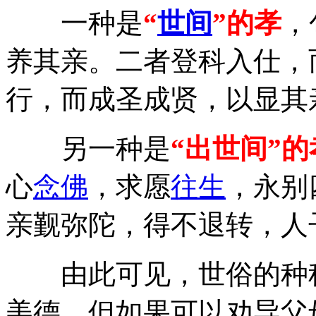
一种是
“
世间
”的孝
，
养其亲。二者登科入仕，
行，而成圣成贤，以显其
另一种是
“出世间”的
心
念佛
，求愿
往生
，永别
亲觐弥陀，得不退转，人
由此可见，世俗的种种
美德，但如果可以劝导父