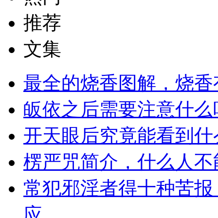
推荐
文集
最全的烧香图解，烧香
皈依之后需要注意什么
开天眼后究竟能看到什
楞严咒简介，什么人不
常犯邪淫者得十种苦报
应