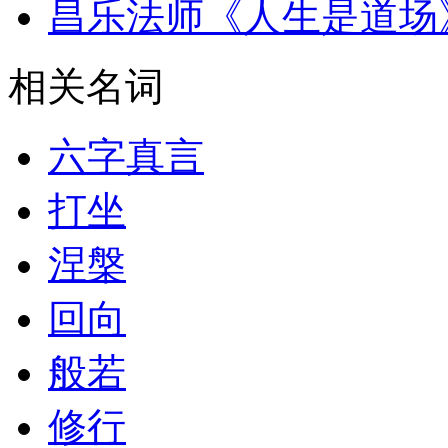
昌乐法师《人生是道场
相关名词
六字真言
打坐
涅槃
回向
般若
修行