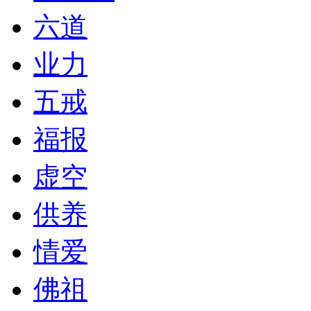
六道
业力
五戒
福报
虚空
供养
情爱
佛祖