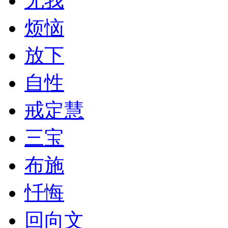
无我
烦恼
放下
自性
戒定慧
三宝
布施
忏悔
回向文