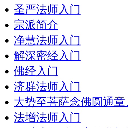
圣严法师入门
宗派简介
净慧法师入门
解深密经入门
佛经入门
济群法师入门
大势至菩萨念佛圆通章
法增法师入门