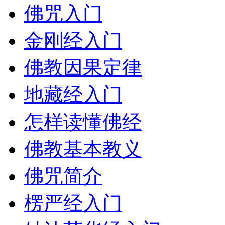
佛咒入门
金刚经入门
佛教因果定律
地藏经入门
怎样读懂佛经
佛教基本教义
佛咒简介
楞严经入门