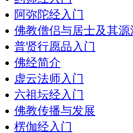
阿弥陀经入门
佛教僧侣与居士及其源
普贤行愿品入门
佛经简介
虚云法师入门
六祖坛经入门
佛教传播与发展
楞伽经入门