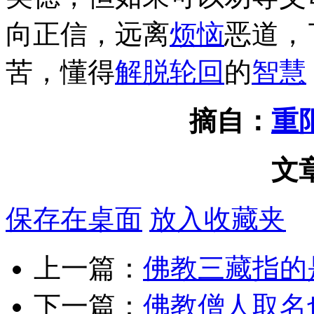
向正信，远离
烦恼
恶道，
苦，懂得
解脱
轮回
的
智慧
摘自：
重
文
保存在桌面
放入收藏夹
上一篇：
佛教三藏指的
下一篇：
佛教僧人取名