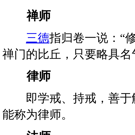
禅师
三德
指归卷一说：“
禅门的比丘，只要略具名
律师
即学戒、持戒，善于
能称为律师。