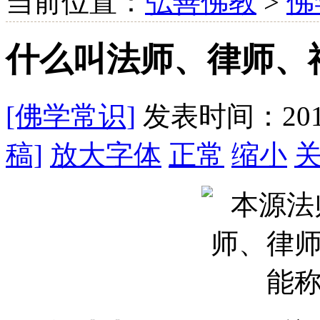
当前位置：
弘善佛教
>
佛
什么叫法师、律师、
[佛学常识]
发表时间：2019
稿]
放大字体
正常
缩小