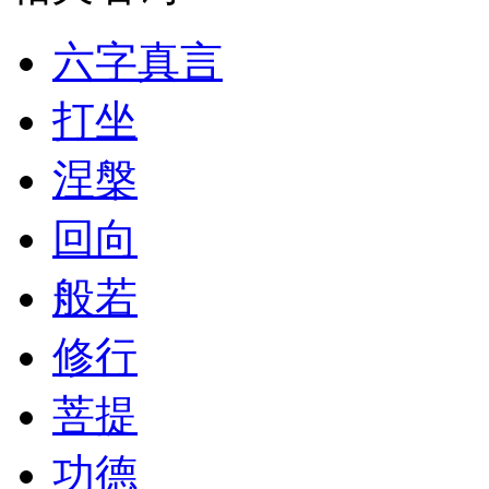
六字真言
打坐
涅槃
回向
般若
修行
菩提
功德