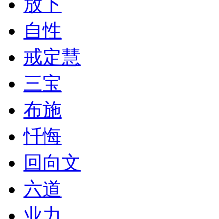
放下
自性
戒定慧
三宝
布施
忏悔
回向文
六道
业力