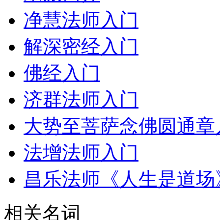
净慧法师入门
解深密经入门
佛经入门
济群法师入门
大势至菩萨念佛圆通章
法增法师入门
昌乐法师《人生是道场
相关名词