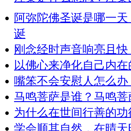
阿弥陀佛圣诞是哪一天
诞
刚念经时声音响亮且快
以佛心来净化自己内在
嘴笨不会安慰人怎么办
马鸣菩萨是谁？马鸣菩
为什么在世间行善的功
学会顺其自然，在晴天