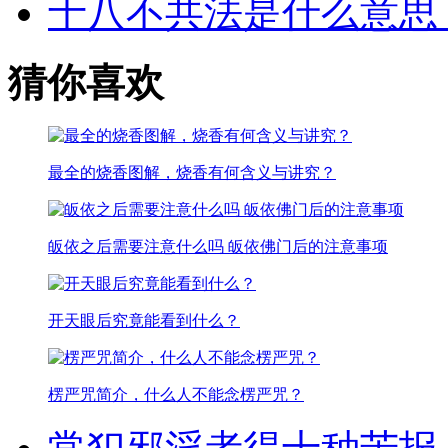
十八不共法是什么意思
猜你喜欢
最全的烧香图解，烧香有何含义与讲究？
皈依之后需要注意什么吗 皈依佛门后的注意事项
开天眼后究竟能看到什么？
楞严咒简介，什么人不能念楞严咒？