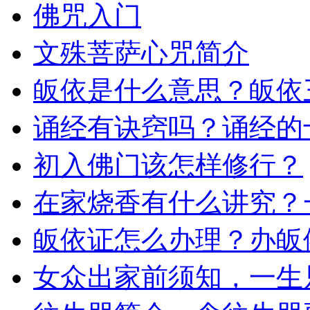
佛咒入门
文殊菩萨心咒简介
皈依是什么意思？皈依
诵经有诀窍吗？诵经的
初入佛门该怎样修行？
在家烧香有什么讲究？
皈依证怎么办理？办皈
女众出家前须知，一生