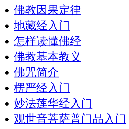
佛教因果定律
地藏经入门
怎样读懂佛经
佛教基本教义
佛咒简介
楞严经入门
妙法莲华经入门
观世音菩萨普门品入门