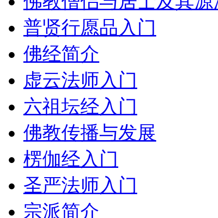
佛教僧侣与居士及其源
普贤行愿品入门
佛经简介
虚云法师入门
六祖坛经入门
佛教传播与发展
楞伽经入门
圣严法师入门
宗派简介